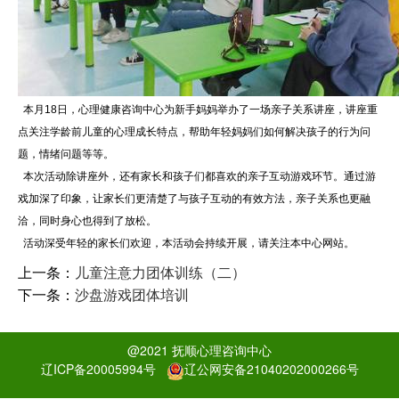
本月18日，心理健康咨询中心为新手妈妈举办了一场亲子关系讲座，讲座重
点关注学龄前儿童的心理成长特点，帮助年轻妈妈们如何解决孩子的行为问
题，情绪问题等等。
本次活动除讲座外，还有家长和孩子们都喜欢的亲子互动游戏环节。通过游
戏加深了印象，让家长们更清楚了与孩子互动的有效方法，亲子关系也更融
洽，同时身心也得到了放松。
活动深受年轻的家长们欢迎，本活动会持续开展，请关注本中心网站。
上一条：
儿童注意力团体训练（二）
下一条：
沙盘游戏团体培训
@2021 抚顺心理咨询中心
辽ICP备20005994号
辽公网安备21040202000266号