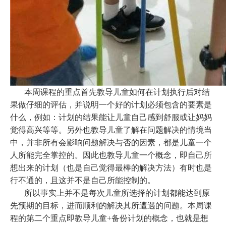
本周课程的重点首先教导儿童如何在计划执行后对结
果做仔细的评估，并说明一个好的计划必须包含的要素是
什么，例如：计划的结果能让儿童自己感到舒服或让妈妈
觉得高兴等等。另外也教导儿童了解在问题解决的情境当
中，并非所有会影响问题解决与否的因素，都是儿童一个
人所能完全掌控的。因此也教导儿童一个概念，即自己所
想出来的计划（也是自己觉得最棒的解决方法）有时也是
行不通的，且这并不是自己所能控制的。
所以事实上并不是每次儿童所选择的计划都能达到原
先预期的目标，进而顺利的解决其所遭遇的问题。本周课
程的第二个重点即教导儿童
+
备份计划的概念，也就是想